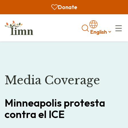
Donate
Search
Media Coverage
Minneapolis protesta
contra el ICE