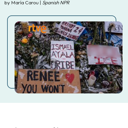
by María Carou |
Spanish NPR