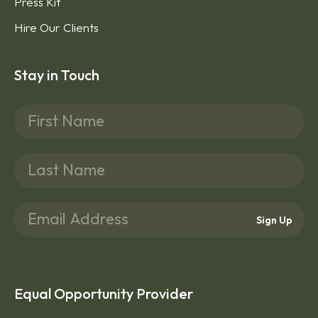
Press Kit
Hire Our Clients
Stay in Touch
Sign Up
Equal Opportunity Provider