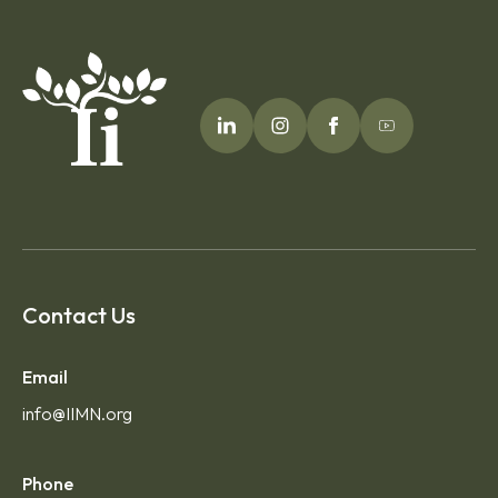
Contact Us
Email
info@IIMN.org
Phone